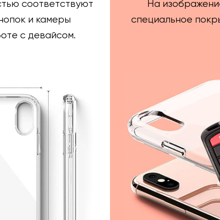
стью соответствуют
На изображени
нопок и камеры
специальное покры
оте с девайсом.