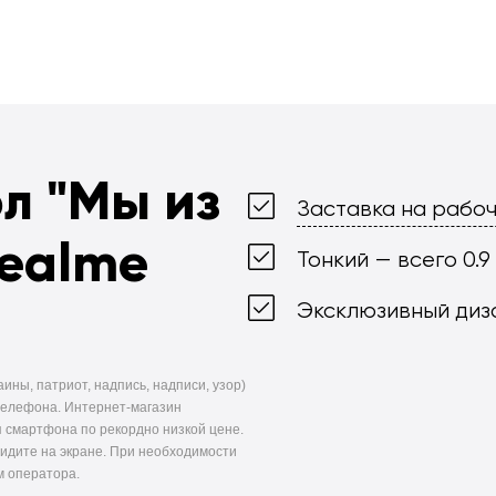
ол
"Мы из
Заставка на рабоч
Realme
Тонкий — всего 0.9
Эксклюзивный диз
ины, патриот, надпись, надписи, узор)
телефона. Интернет-магазин
 смартфона по рекордно низкой цене.
видите на экране. При необходимости
м оператора.