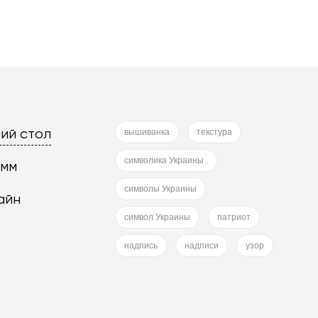
ий стол
вышиванка
текстура
символика Украины .
 мм
символы Украины
айн
символ Украины
патриот
надпись
надписи
узор