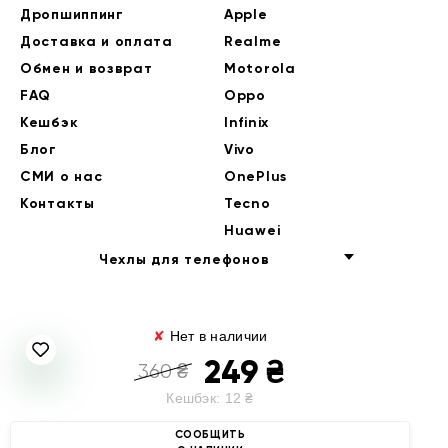
Дропшиппинг
Apple
Доставка и оплата
Realme
Обмен и возврат
Motorola
FAQ
Oppo
Кешбэк
Infinix
Блог
Vivo
СМИ о нас
OnePlus
Контакты
Tecno
Huawei
Чехлы для телефонов
✘
Нет в наличии
249
₴
360
₴
Кешбэк:
12
₴
© 2014-2026 EndorPhone
СООБЩИТЬ