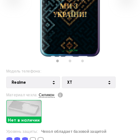
Модель телефона:
Realme
XT
Материал чехла:
Силикон
Нет в наличии
Уровень защиты:
Чехол обладает базовой защитой