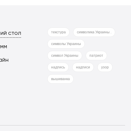
ий стол
текстура
символика Украины .
символы Украины
 мм
символ Украины
патриот
айн
надпись
надписи
узор
вышиванка