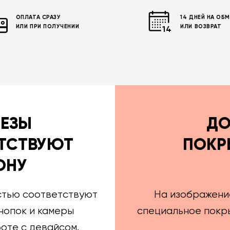
ОПЛАТА СРАЗУ
14 ДНЕЙ НА ОБ
ИЛИ ПРИ ПОЛУЧЕНИИ
ИЛИ ВОЗВРАТ
РЕЗЫ
ДО
ТСТВУЮТ
ПОКР
ОНУ
стью соответствуют
На изображени
нопок и камеры
специальное покры
оте с девайсом.