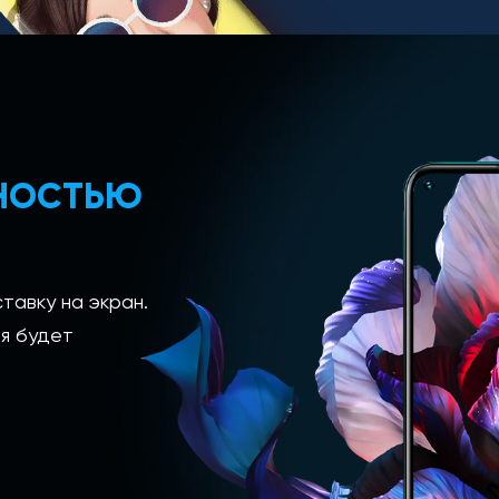
ЛНОСТЬЮ
тавку на экран.
я будет