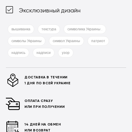
Эксклюзивный дизайн
вышиванка
текстура
символика Украины .
символы Украины
символ Украины
патриот
надпись
надписи
узор
ДОСТАВКА В ТЕЧЕНИИ
1 ДНЯ ПО ВСЕЙ УКРАИНЕ
ОПЛАТА СРАЗУ
ИЛИ ПРИ ПОЛУЧЕНИИ
14 ДНЕЙ НА ОБМЕН
ИЛИ ВОЗВРАТ