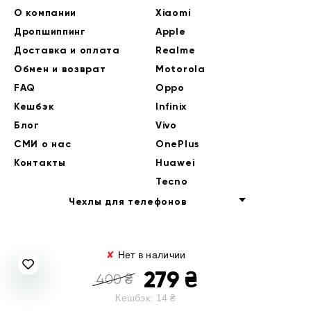
О компании
Xiaomi
Дропшиппинг
Apple
Доставка и оплата
Realme
Обмен и возврат
Motorola
FAQ
Oppo
Кешбэк
Infinix
Блог
Vivo
СМИ о нас
OnePlus
Контакты
Huawei
Tecno
Чехлы для телефонов
✘
Нет в наличии
279
₴
400
₴
Кешбэк:
14
₴