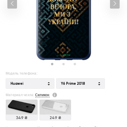
Модель телефона:
Huawei
Y6 Prime 2018
Материал чехла:
Силикон
349 ₴
249 ₴