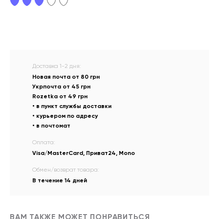
Доставка 1-2 дня:
Новая почта от 80 грн
Укрпочта от 45 грн
Rozetka от 49 грн
• в пункт службы доставки
• курьером по адресу
• в почтомат
Оплата:
Visa/MasterCard, Приват24, Mono
Обмен/возврат товара:
В течение 14 дней
ВАМ ТАКЖЕ МОЖЕТ ПОНРАВИТЬСЯ