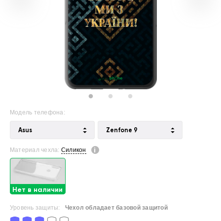
Модель телефона:
Asus
Zenfone 9
Материал чехла:
Силикон
Нет в наличии
Уровень защиты:
Чехол обладает базовой защитой