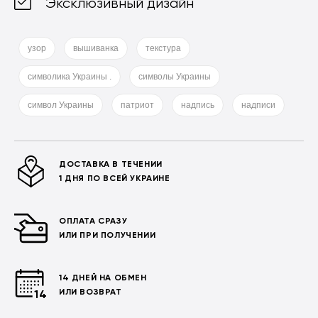
Эксклюзивный дизайн
узор
вышиванка
текстура
символика Украины .
символы Украины
символ Украины
патриот
надпись
надписи
ДОСТАВКА В ТЕЧЕНИИ
1 ДНЯ ПО ВСЕЙ УКРАИНЕ
ОПЛАТА СРАЗУ
ИЛИ ПРИ ПОЛУЧЕНИИ
14 ДНЕЙ НА ОБМЕН
ИЛИ ВОЗВРАТ