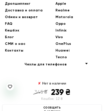
Дропшиппинг
Apple
Доставка и оплата
Realme
Обмен и возврат
Motorola
FAQ
Oppo
Кешбэк
Infinix
Блог
Vivo
СМИ о нас
OnePlus
Контакты
Huawei
Tecno
Чехлы для телефонов
✘
Нет в наличии
239
₴
345
₴
Кешбэк:
12
₴
© 2014-2026 EndorPhone
СООБЩИТЬ