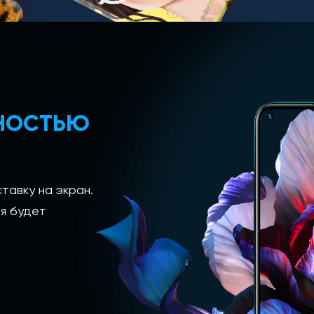
ЛНОСТЬЮ
тавку на экран.
я будет