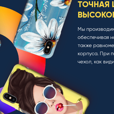
ТОЧНАЯ 
ВЫСОКОК
Мы производим
обеспечивая н
также равноме
корпуса. При п
чехол, как вид