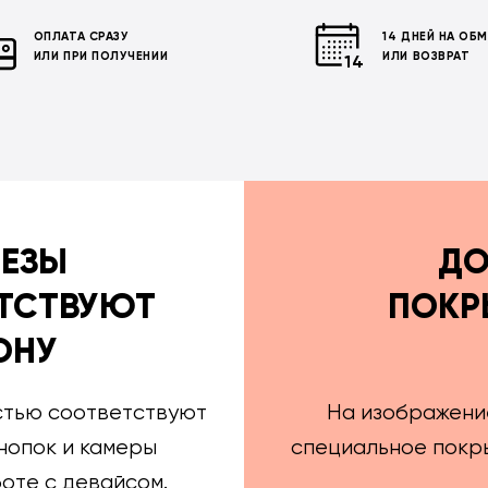
ОПЛАТА СРАЗУ
14 ДНЕЙ НА ОБ
ИЛИ ПРИ ПОЛУЧЕНИИ
ИЛИ ВОЗВРАТ
РЕЗЫ
ДО
ТСТВУЮТ
ПОКР
ОНУ
стью соответствуют
На изображени
нопок и камеры
специальное покры
оте с девайсом.