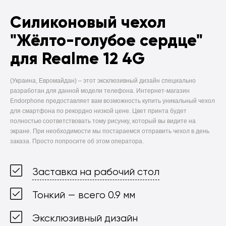
Силиконовый чехол
"Жёлто-голубое сердце"
для Realme 12 4G
(Украина, Евромайдан) –
этот эксклюзивный дизайн специально
разработан для данной модели телефона. Интернет-магазин
Endorphone предоставляет вам возможность купить уникальный чехол
для смартфона по рекордно низкой цене. Цвет принта будет
полностью соответствовать тому рисунку, который вы видите на
экране. При необходимости мы постараемся отправить чехол в день
заказа. Просто попросите об этом оператора.
Заставка на рабочий стол
Тонкий — всего 0.9 мм
Эксклюзивный дизайн