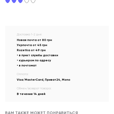
Доставка 1-2 дня:
Новая почта от 80 грн
Укрпочта от 45 грн
Rozetka от 49 грн
• в пункт службы доставки
• курьером по адресу
• в почтомат
Оплата:
Visa/MasterCard, Приват24, Mono
Обмен/возврат товара:
В течение 14 дней
ВАМ ТАКЖЕ МОЖЕТ ПОНРАВИТЬСЯ