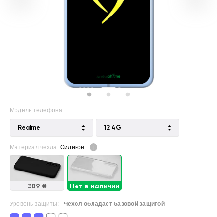
Модель телефона:
Realme
12 4G
Материал чехла:
Силикон
389 ₴
Нет в наличии
Уровень защиты:
Чехол обладает базовой защитой