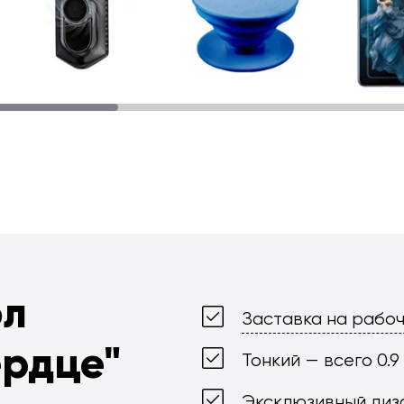
ол
Заставка на рабоч
ердце"
Тонкий — всего 0.9
Эксклюзивный диз