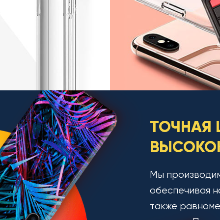
ТОЧНАЯ 
ВЫСОКОК
Мы производим
обеспечивая н
также равноме