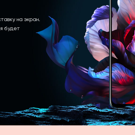
тавку на экран.
я будет