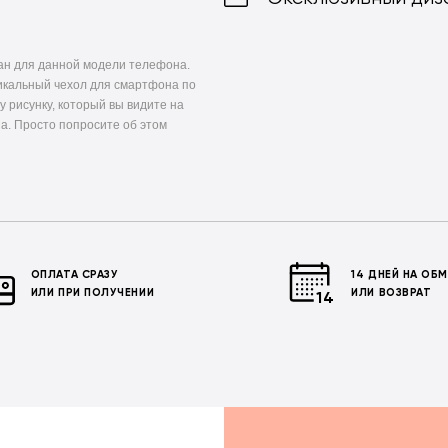
ан для данной модели телефона.
икальный чехол для смартфона по
у рисунку, который вы видите на
а. Просто попросите об этом
ОПЛАТА СРАЗУ
14 ДНЕЙ НА ОБ
ИЛИ ПРИ ПОЛУЧЕНИИ
ИЛИ ВОЗВРАТ