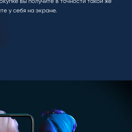
окупке вы получите в точности такой же
ите у себя на экране.