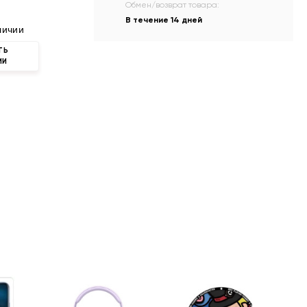
Обмен/возврат товара:
В течение 14 дней
личии
ТЬ
ИИ