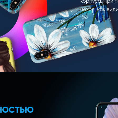
корпуса. При п
чехол, как вид
ЛНОСТЬЮ