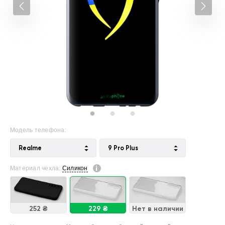
Модель телефона:
Realme
9 Pro Plus
Материал чехла:
Силикон
252 ₴
229 ₴
Нет в наличии