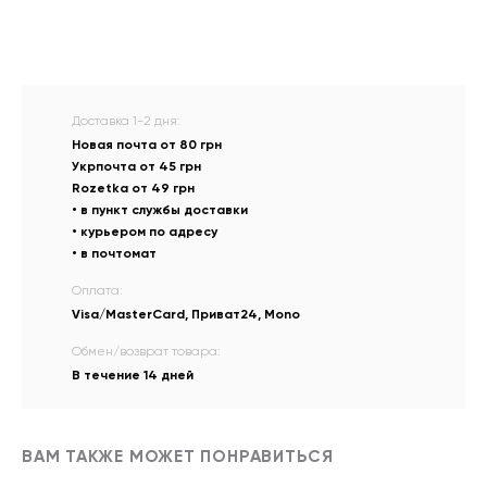
Доставка 1-2 дня:
Новая почта от 80 грн
Укрпочта от 45 грн
Rozetka от 49 грн
• в пункт службы доставки
• курьером по адресу
• в почтомат
Оплата:
Visa/MasterCard, Приват24, Mono
Обмен/возврат товара:
В течение 14 дней
ВАМ ТАКЖЕ МОЖЕТ ПОНРАВИТЬСЯ