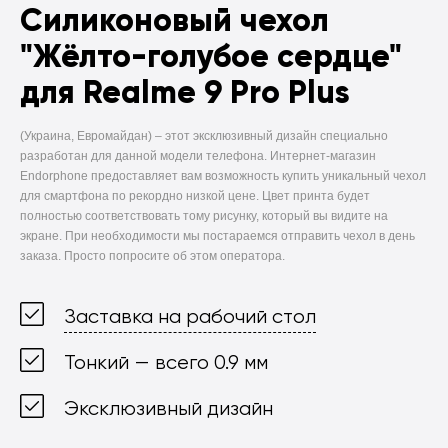
Силиконовый чехол
"Жёлто-голубое сердце"
для Realme 9 Pro Plus
(Украина, Евромайдан) –
этот эксклюзивный дизайн специально
разработан для данной модели телефона. Интернет-магазин
Endorphone предоставляет вам возможность купить уникальный чехол
для смартфона по рекордно низкой цене. Цвет принта будет
полностью соответствовать тому рисунку, который вы видите на
экране. При необходимости мы постараемся отправить чехол в день
заказа. Просто попросите об этом оператора.
Заставка на рабочий стол
Тонкий — всего 0.9 мм
Эксклюзивный дизайн