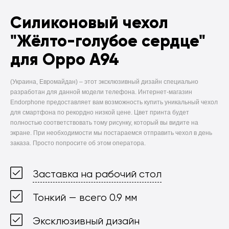
Силиконовый чехол
"Жёлто-голубое сердце"
для Oppo A94
(Украина, Евромайдан) –
этот эксклюзивный дизайн специально
разработан для данной модели телефона. Интернет-магазин
Endorphone предоставляет вам возможность купить уникальный чехол
для смартфона по рекордно низкой цене. Цвет принта будет
полностью соответствовать тому рисунку, который вы видите на
экране. При необходимости мы постараемся отправить чехол в день
заказа. Просто попросите об этом оператора.
Заставка на рабочий стол
Тонкий — всего 0.9 мм
Эксклюзивный дизайн