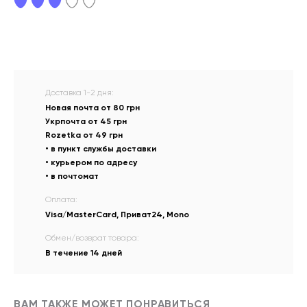
Доставка 1-2 дня:
Новая почта от 80 грн
Укрпочта от 45 грн
Rozetka от 49 грн
• в пункт службы доставки
• курьером по адресу
• в почтомат
Оплата:
Visa/MasterCard, Приват24, Mono
Обмен/возврат товара:
В течение 14 дней
ВАМ ТАКЖЕ МОЖЕТ ПОНРАВИТЬСЯ