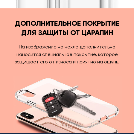
ДОПОЛНИТЕЛЬНОЕ ПОКРЫТИЕ
ДЛЯ ЗАЩИТЫ ОТ ЦАРАПИН
На изображение на чехле дополнительно
наносится специальное покрытие, которое
защищает его от износа и приятно на ощупь.