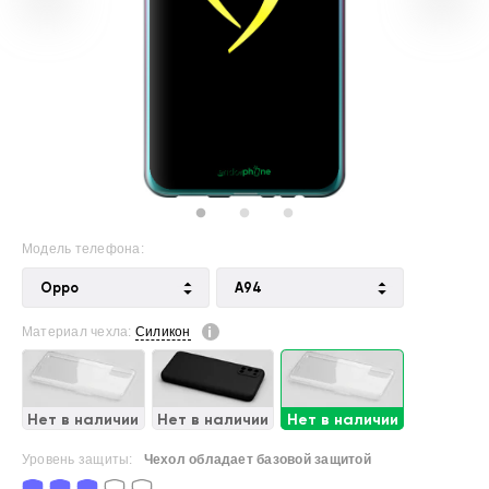
Модель телефона:
Oppo
A94
Материал чехла:
Силикон
Нет в наличии
Нет в наличии
Нет в наличии
Уровень защиты:
Чехол обладает базовой защитой