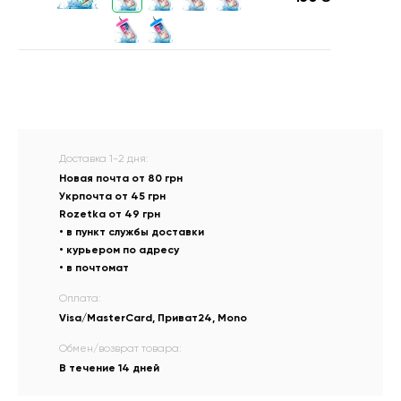
Доставка 1-2 дня:
Новая почта от 80 грн
Укрпочта от 45 грн
Rozetka от 49 грн
• в пункт службы доставки
• курьером по адресу
• в почтомат
Оплата:
Visa/MasterCard, Приват24, Mono
Обмен/возврат товара:
В течение 14 дней