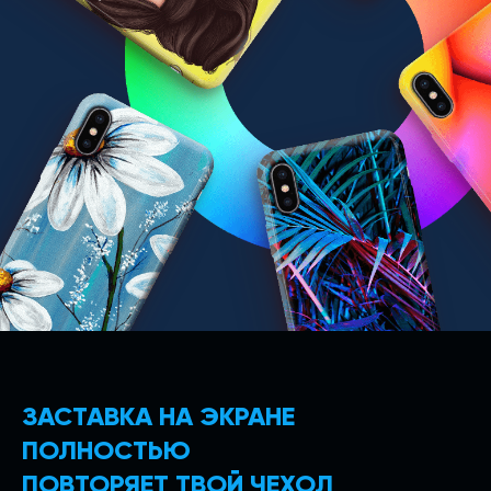
ЗАСТАВКА НА ЭКРАНЕ
ПОЛНОСТЬЮ
ПОВТОРЯЕТ ТВОЙ ЧЕХОЛ