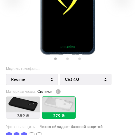
Модель телефона:
Realme
C63 4G
Материал чехла:
Силикон
389 ₴
279 ₴
Уровень защиты:
Чехол обладает базовой защитой