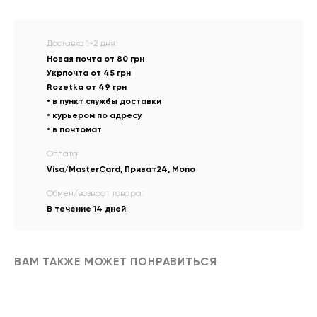
Доставка 1-2 дня:
Новая почта от 80 грн
Укрпочта от 45 грн
Rozetka от 49 грн
• в пункт службы доставки
• курьером по адресу
• в почтомат
Оплата:
Visa/MasterCard, Приват24, Mono
Обмен/возврат товара:
В течение 14 дней
ВАМ ТАКЖЕ МОЖЕТ ПОНРАВИТЬСЯ