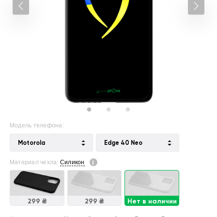
Модель телефона:
Motorola
Edge 40 Neo
Материал чехла:
Силикон
299 ₴
299 ₴
Нет в наличии