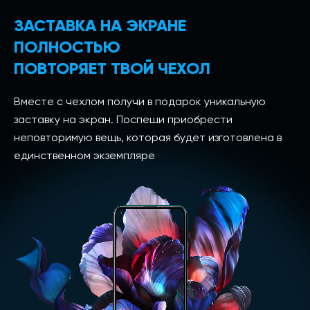
ЗАСТАВКА НА ЭКРАНЕ
ПОЛНОСТЬЮ
ПОВТОРЯЕТ ТВОЙ ЧЕХОЛ
Вместе с чехлом получи в подарок уникальную
заставку на экран. Поспеши приобрести
неповторимую вещь, которая будет изготовлена в
единственном экземпляре