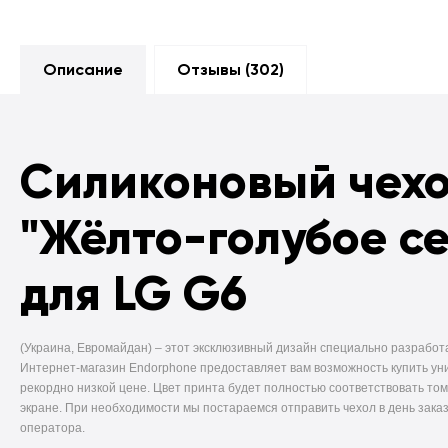
Описание
Отзывы (
302
)
Силиконовый чех
"Жёлто-голубое с
для LG G6
(Украина, Евромайдан) –
этот эксклюзивный дизайн специально разработ
Интернет-магазин Endorphone предоставляет вам возможность купить ун
рекордно низкой цене. Цвет принта будет полностью соответствовать том
экране. При необходимости мы постараемся отправить чехол в день заказ
оператора.