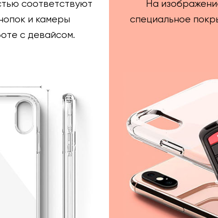
стью соответствуют
На изображени
нопок и камеры
специальное покры
оте с девайсом.