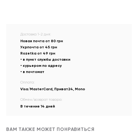
Доставка 1-2 дня:
Новая почта от 80 грн
Укрпочта от 45 грн
Rozetka от 49 грн
• в пункт службы доставки
• курьером по адресу
• в почтомат
Оплата:
Visa/MasterCard, Приват24, Mono
Обмен/возврат товара:
В течение 14 дней
ВАМ ТАКЖЕ МОЖЕТ ПОНРАВИТЬСЯ