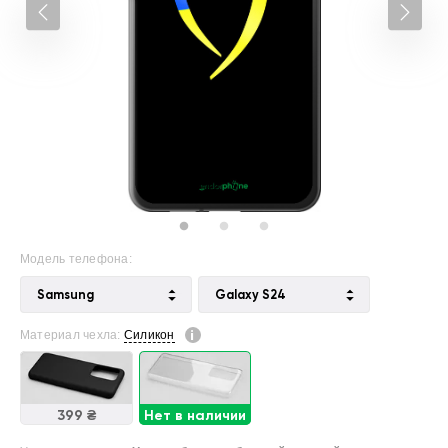
Модель телефона:
Samsung
Galaxy S24
Материал чехла:
Силикон
399 ₴
Нет в наличии