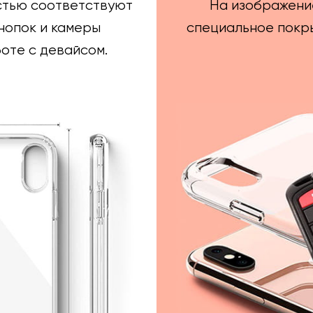
стью соответствуют
На изображени
нопок и камеры
специальное покры
оте с девайсом.