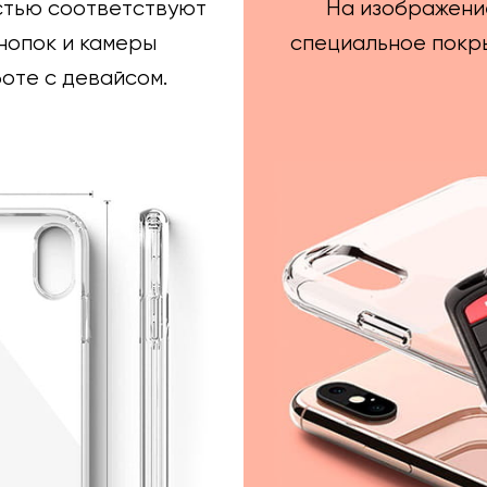
стью соответствуют
На изображени
нопок и камеры
специальное покры
оте с девайсом.