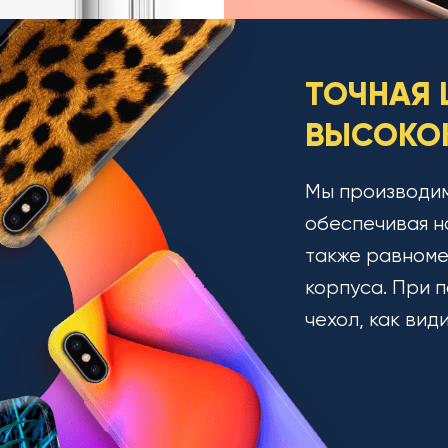
ТОЧНАЯ 
ВЫСОКОК
Мы производим
обеспечивая н
также равноме
корпуса. При п
чехол, как вид