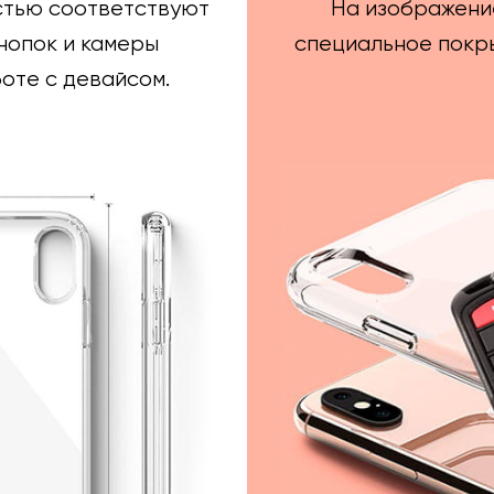
стью соответствуют
На изображени
нопок и камеры
специальное покры
оте с девайсом.