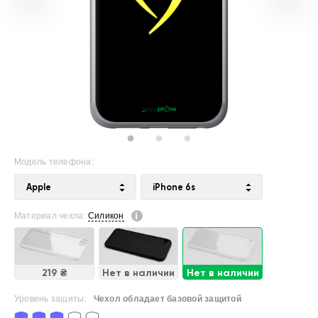
Модель телефона:
Apple
iPhone 6s
Материал чехла:
Силикон
219 ₴
Нет в наличии
Нет в наличии
Уровень защиты:
Чехол обладает базовой защитой