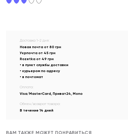
Доставка 1-2 дня:
Новая почта от 80 грн
Укрпочта от 45 грн
Rozetka от 49 грн
• в пункт службы доставки
• курьером по адресу
• в почтомат
Оплата:
Visa/MasterCard, Приват24, Mono
Обмен/возврат товара:
В течение 14 дней
ВАМ ТАКЖЕ МОЖЕТ ПОНРАВИТЬСЯ