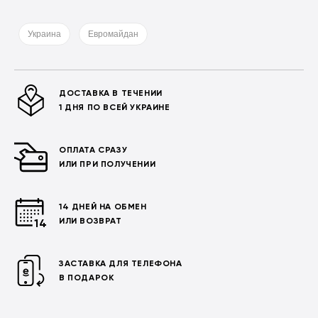
Украина
Евромайдан
ДОСТАВКА В ТЕЧЕНИИ
1 ДНЯ ПО ВСЕЙ УКРАИНЕ
ОПЛАТА СРАЗУ
ИЛИ ПРИ ПОЛУЧЕНИИ
14 ДНЕЙ НА ОБМЕН
ИЛИ ВОЗВРАТ
ЗАСТАВКА ДЛЯ ТЕЛЕФОНА
В ПОДАРОК