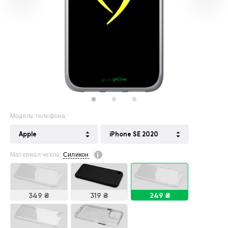
Модель телефона:
Apple
iPhone SE 2020
Материал чехла:
Силикон
349 ₴
319 ₴
249 ₴