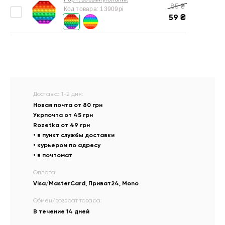
85
₴
Код товара:
13909pi
59
₴
Доставка 1-2 дня:
Новая почта от 80 грн
Укрпочта от 45 грн
Rozetka от 49 грн
• в пункт службы доставки
• курьером по адресу
• в почтомат
Оплата:
Visa/MasterCard, Приват24, Mono
Обмен/возврат товара:
В течение 14 дней