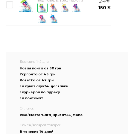
Код товара:
13917wp-3737
215
₴
150
₴
Доставка 1-2 дня:
Новая почта от 80 грн
Укрпочта от 45 грн
Rozetka от 49 грн
• в пункт службы доставки
• курьером по адресу
• в почтомат
Оплата:
Visa/MasterCard, Приват24, Mono
Обмен/возврат товара:
В течение 14 дней