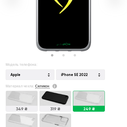
Модель телефона:
Apple
iPhone SE 2022
Материал чехла:
Силикон
349 ₴
319 ₴
249 ₴