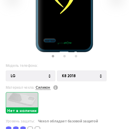
Модель телефона:
LG
K8 2018
Материал чехла:
Силикон
Нет в наличии
Уровень защиты:
Чехол обладает базовой защитой