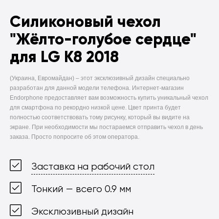
Силиконовый чехол
"Жёлто-голубое сердце"
для LG K8 2018
(Украина, Евромайдан) –
этот эксклюзивный дизайн специально
разработан для данной модели телефона. Интернет-магазин
Endorphone предоставляет вам возможность купить уникальный чехол
для смартфона по рекордно низкой цене. Цвет принта будет
полностью соответствовать тому рисунку, который вы видите на
экране. При необходимости мы постараемся отправить чехол в день
заказа. Просто попросите об этом оператора.
Заставка на рабочий стол
Тонкий — всего 0.9 мм
Эксклюзивный дизайн