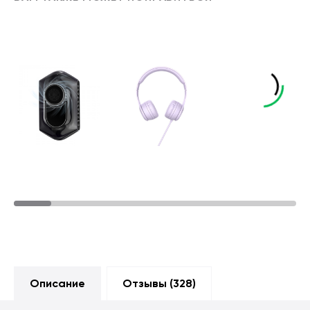
Описание
Отзывы (
328
)