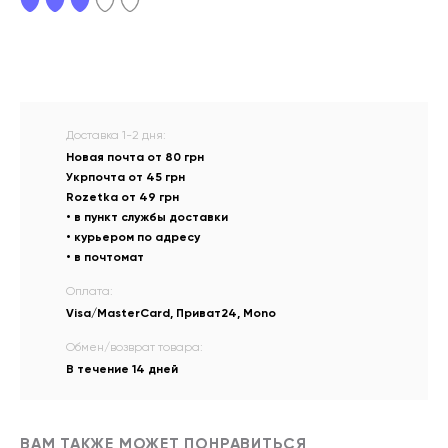
Доставка 1-2 дня:
Новая почта от 80 грн
Укрпочта от 45 грн
Rozetka от 49 грн
• в пункт службы доставки
• курьером по адресу
• в почтомат
Оплата:
Visa/MasterCard, Приват24, Mono
Обмен/возврат товара:
В течение 14 дней
ВАМ ТАКЖЕ МОЖЕТ ПОНРАВИТЬСЯ