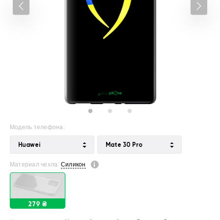
Модель телефона:
Huawei
Mate 30 Pro
Материал чехла:
Силикон
279 ₴