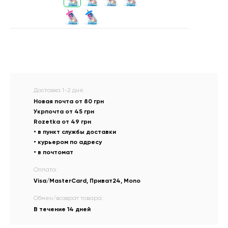
Доставка 1-2 дня:
Новая почта от 80 грн
Укрпочта от 45 грн
Rozetka от 49 грн
• в пункт службы доставки
• курьером по адресу
• в почтомат
Оплата:
Visa/MasterCard, Приват24, Mono
Обмен/возврат товара:
В течение 14 дней