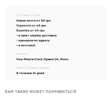
Доставка 1-2 дня:
Новая почта от 80 грн
Укрпочта от 45 грн
Rozetka от 49 грн
• в пункт службы доставки
• курьером по адресу
• в почтомат
Оплата:
Visa/MasterCard, Приват24, Mono
Обмен/возврат товара:
В течение 14 дней
ВАМ ТАКЖЕ МОЖЕТ ПОНРАВИТЬСЯ