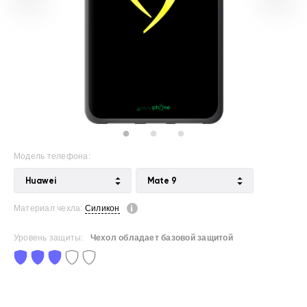
Модель телефона:
Huawei
Mate 9
Материал чехла:
Силикон
Уровень защиты:
Чехол обладает базовой защитой