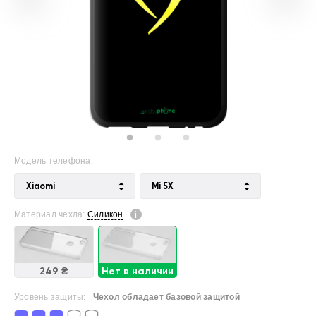
Модель телефона:
Xiaomi
Mi 5X
Материал чехла:
Силикон
249 ₴
Нет в наличии
Уровень защиты:
Чехол обладает базовой защитой