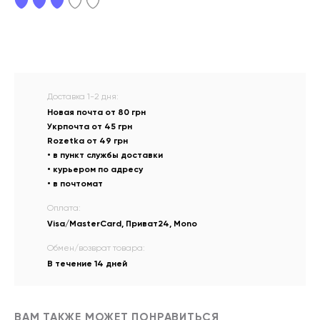
Доставка 1-2 дня:
Новая почта от 80 грн
Укрпочта от 45 грн
Rozetka от 49 грн
• в пункт службы доставки
• курьером по адресу
• в почтомат
Оплата:
Visa/MasterCard, Приват24, Mono
Обмен/возврат товара:
В течение 14 дней
ВАМ ТАКЖЕ МОЖЕТ ПОНРАВИТЬСЯ