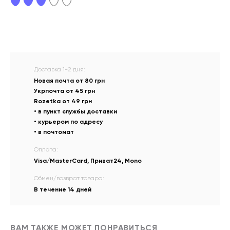
Доставка 1-2 дня:
Новая почта от 80 грн
Укрпочта от 45 грн
Rozetka от 49 грн
• в пункт службы доставки
• курьером по адресу
• в почтомат
Оплата:
Visa/MasterCard, Приват24, Mono
Обмен/возврат товара:
В течение 14 дней
ВАМ ТАКЖЕ МОЖЕТ ПОНРАВИТЬСЯ