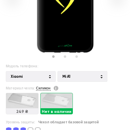
Модель телефона:
Xiaomi
Mi A1
Материал чехла:
Силикон
249 ₴
Нет в наличии
Уровень защиты:
Чехол обладает базовой защитой