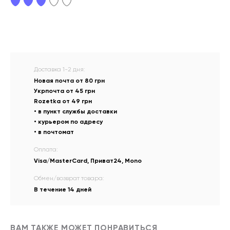
Доставка 1-2 дня:
Новая почта от 80 грн
Укрпочта от 45 грн
Rozetka от 49 грн
• в пункт службы доставки
• курьером по адресу
• в почтомат
Оплата:
Visa/MasterCard, Приват24, Mono
Обмен/возврат товара:
В течение 14 дней
ВАМ ТАКЖЕ МОЖЕТ ПОНРАВИТЬСЯ