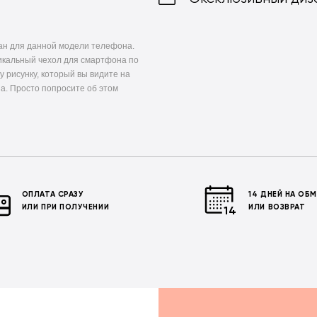
ан для данной модели телефона.
икальный чехол для смартфона по
у рисунку, который вы видите на
а. Просто попросите об этом
ОПЛАТА СРАЗУ
14 ДНЕЙ НА ОБ
ИЛИ ПРИ ПОЛУЧЕНИИ
ИЛИ ВОЗВРАТ