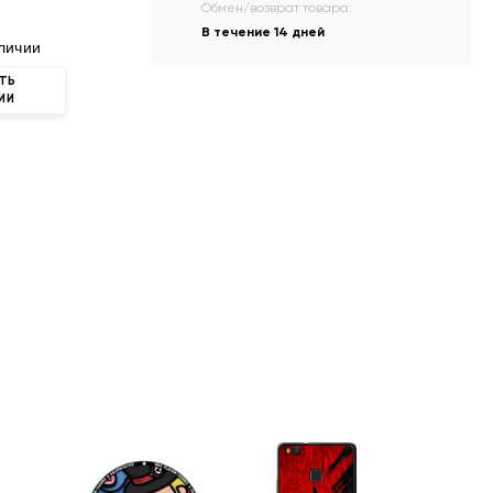
Обмен/возврат товара:
В течение 14 дней
личии
ТЬ
ИИ