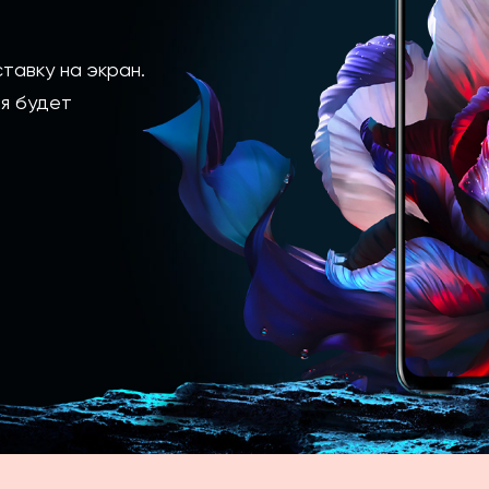
тавку на экран.
я будет