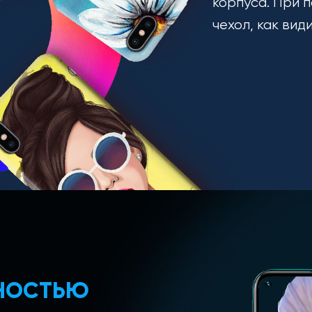
корпуса. При п
чехол, как вид
ЛНОСТЬЮ