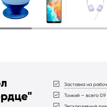
ол
Заставка на рабоч
ердце"
Тонкий — всего 0.9
Эксклюзивный диз