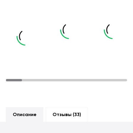
Описание
Отзывы (
33
)