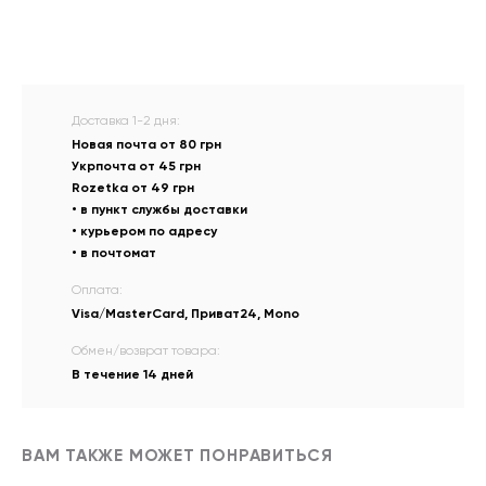
Доставка 1-2 дня:
Новая почта от 80 грн
Укрпочта от 45 грн
Rozetka от 49 грн
• в пункт службы доставки
• курьером по адресу
• в почтомат
Оплата:
Visa/MasterCard, Приват24, Mono
Обмен/возврат товара:
В течение 14 дней
ВАМ ТАКЖЕ МОЖЕТ ПОНРАВИТЬСЯ