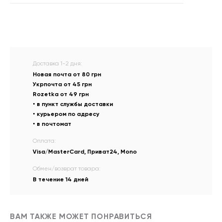
Доставка 1-2 дня:
Новая почта от 80 грн
Укрпочта от 45 грн
Rozetka от 49 грн
• в пункт службы доставки
• курьером по адресу
• в почтомат
Оплата:
Visa/MasterCard, Приват24, Mono
Обмен/возврат товара:
В течение 14 дней
ВАМ ТАКЖЕ МОЖЕТ ПОНРАВИТЬСЯ