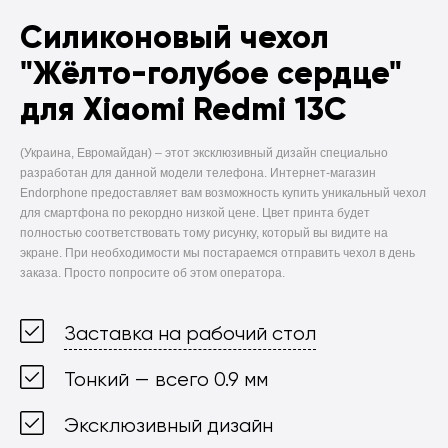
Силиконовый чехол
"Жёлто-голубое сердце"
для Xiaomi Redmi 13C
(Украина, Евромайдан) –
этот эксклюзивный дизайн специально
разработан для данной модели телефона. Интернет-магазин
Endorphone предоставляет вам возможность купить уникальный чехол
для смартфона по рекордно низкой цене. Цвет принта будет
полностью соответствовать тому рисунку, который вы видите на
экране. При необходимости мы постараемся отправить чехол в день
заказа. Просто попросите об этом оператора.
Заставка на рабочий стол
Тонкий — всего 0.9 мм
Эксклюзивный дизайн