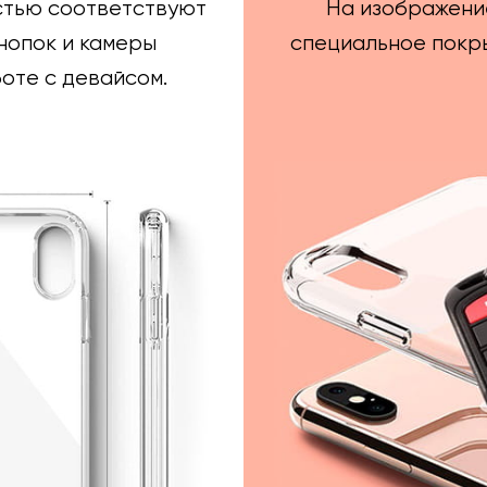
стью соответствуют
На изображени
нопок и камеры
специальное покры
оте с девайсом.