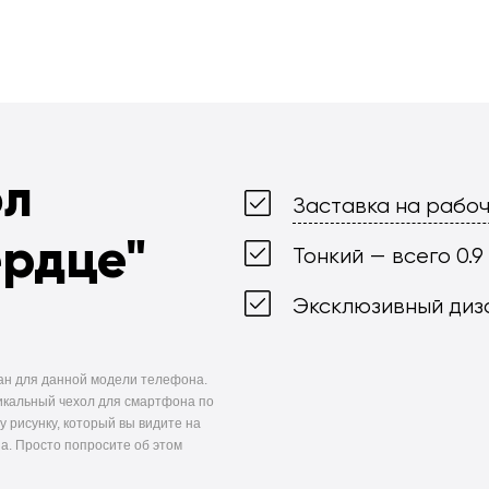
ол
Заставка на рабоч
ердце"
Тонкий — всего 0.9
Эксклюзивный диз
ан для данной модели телефона.
икальный чехол для смартфона по
у рисунку, который вы видите на
а. Просто попросите об этом