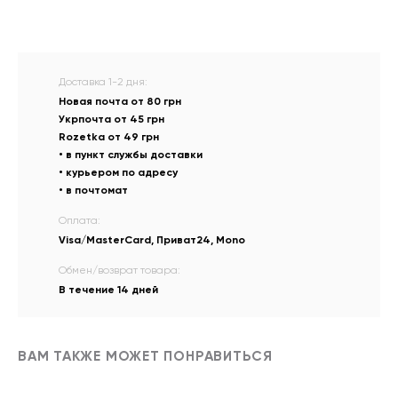
Доставка 1-2 дня:
Новая почта от 80 грн
Укрпочта от 45 грн
Rozetka от 49 грн
• в пункт службы доставки
• курьером по адресу
• в почтомат
Оплата:
Visa/MasterCard, Приват24, Mono
Обмен/возврат товара:
В течение 14 дней
ВАМ ТАКЖЕ МОЖЕТ ПОНРАВИТЬСЯ