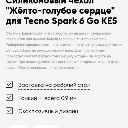
Силиконовый чехол
"Жёлто-голубое сердце"
для Tecno Spark 6 Go KE5
(Украина, Евромайдан) –
этот эксклюзивный дизайн специально
разработан для данной модели телефона. Интернет-магазин
Endorphone предоставляет вам возможность купить уникальный чехол
для смартфона по рекордно низкой цене. Цвет принта будет
полностью соответствовать тому рисунку, который вы видите на
экране. При необходимости мы постараемся отправить чехол в день
заказа. Просто попросите об этом оператора.
Заставка на рабочий стол
Тонкий — всего 0.9 мм
Эксклюзивный дизайн