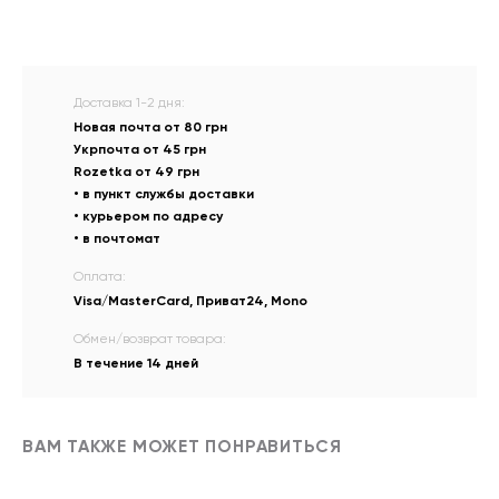
Доставка 1-2 дня:
Новая почта от 80 грн
Укрпочта от 45 грн
Rozetka от 49 грн
• в пункт службы доставки
• курьером по адресу
• в почтомат
Оплата:
Visa/MasterCard, Приват24, Mono
Обмен/возврат товара:
В течение 14 дней
ВАМ ТАКЖЕ МОЖЕТ ПОНРАВИТЬСЯ