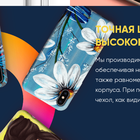
ТОЧНАЯ 
ВЫСОКОК
Мы производим
обеспечивая н
также равноме
корпуса. При п
чехол, как вид