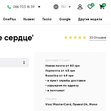
066 703 16 59
RU
OnePlus
Huawei
Tecno
Google
Другие модели
е сердце'
33
Отзывов
Доставка 1-2 дня:
Новая почта от 80 грн
Укрпочта от 45 грн
Rozetka от 49 грн
• в пункт службы доставки
• курьером по адресу
• в почтомат
Оплата:
Visa/MasterCard, Приват24, Mono