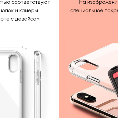
стью соответствуют
На изображени
нопок и камеры
специальное покры
оте с девайсом.