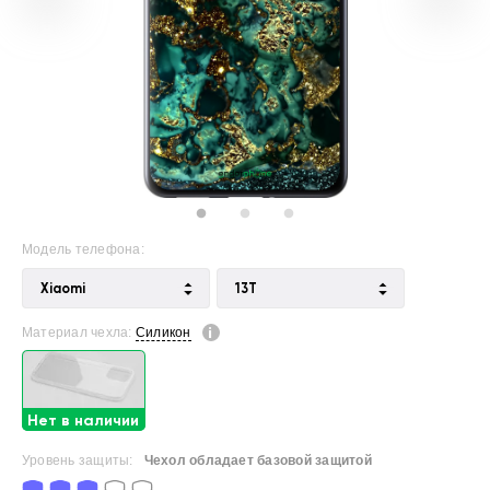
Модель телефона:
Xiaomi
13T
Материал чехла:
Силикон
Нет в наличии
Уровень защиты:
Чехол обладает базовой защитой