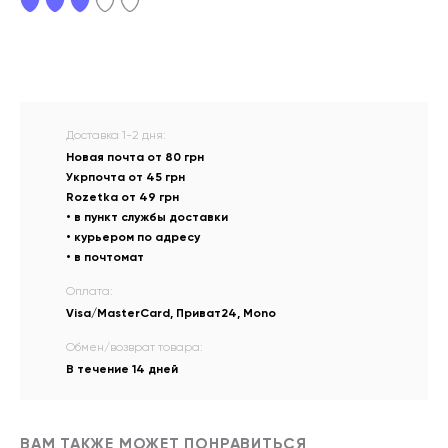
Доставка 1-2 дня:
Новая почта от 80 грн
Укрпочта от 45 грн
Rozetka от 49 грн
• в пункт службы доставки
• курьером по адресу
• в почтомат
Оплата:
Visa/MasterCard, Приват24, Mono
Обмен/возврат товара:
В течение 14 дней
ВАМ ТАКЖЕ МОЖЕТ ПОНРАВИТЬСЯ