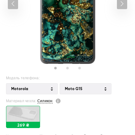
Модель телефона:
Motorola
Moto G15
Материал чехла:
Силикон
269 ₴