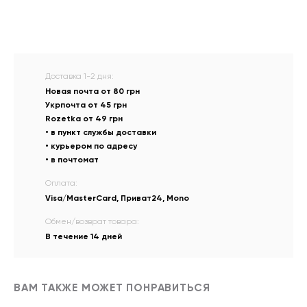
Доставка 1-2 дня:
Новая почта от 80 грн
Укрпочта от 45 грн
Rozetka от 49 грн
• в пункт службы доставки
• курьером по адресу
• в почтомат
Оплата:
Visa/MasterCard, Приват24, Mono
Обмен/возврат товара:
В течение 14 дней
ВАМ ТАКЖЕ МОЖЕТ ПОНРАВИТЬСЯ