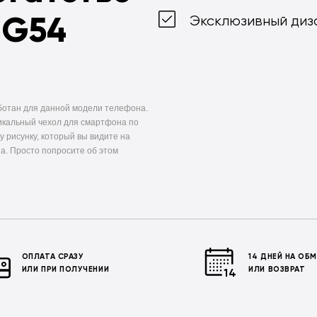
 G54
Эксклюзивный диз
ботан для данной модели телефона.
икальный чехол для смартфона по
у рисунку, который вы видите на
а. Просто попросите об этом
ОПЛАТА СРАЗУ
14 ДНЕЙ НА ОБ
ИЛИ ПРИ ПОЛУЧЕНИИ
ИЛИ ВОЗВРАТ