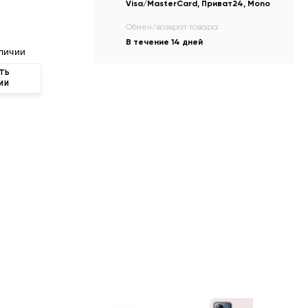
Visa/MasterCard, Приват24, Mono
Обмен/возврат товара:
В течение 14 дней
личии
ТЬ
ИИ