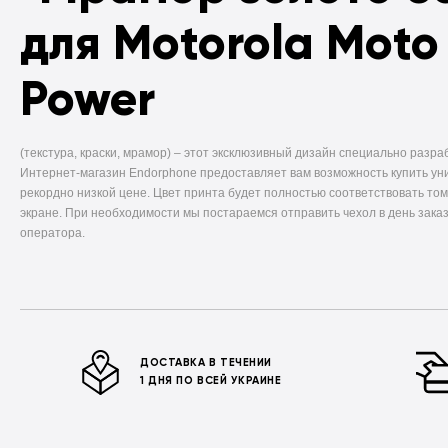
для Motorola Moto
Power
(текстура, краски, мрамор) –
этот эксклюзивный дизайн специально разра
Интернет-магазин Endorphone предоставляет вам возможность купить ун
рекордно низкой цене. Цвет принта будет полностью соответствовать том
экране. При необходимости мы постараемся отправить чехол в день заказ
оператора.
ДОСТАВКА В ТЕЧЕНИИ
1 ДНЯ ПО ВСЕЙ УКРАИНЕ