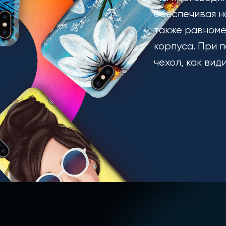
обеспечивая н
также равноме
корпуса. При п
чехол, как вид