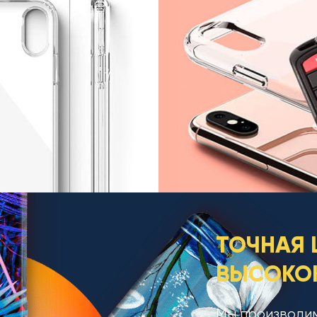
ТОЧНАЯ 
ВЫСОКОК
Мы производим