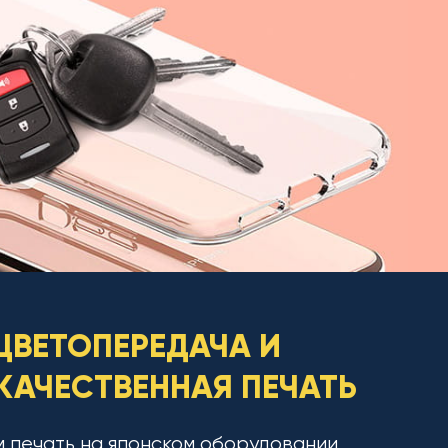
ЦВЕТОПЕРЕДАЧА И
АЧЕСТВЕННАЯ ПЕЧАТЬ
 печать на японском оборудовании,