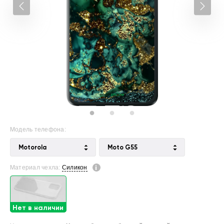
Модель телефона:
Motorola
Moto G55
Материал чехла:
Силикон
Нет в наличии