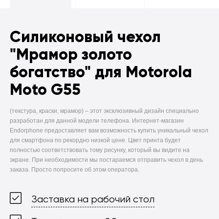
Силиконовый чехол
"Мрамор золото
богатство" для Motorola
Moto G55
(текстура, краски, мрамор) –
этот эксклюзивный дизайн специально
разработан для данной модели телефона. Интернет-магазин
Endorphone предоставляет вам возможность купить уникальный чехол
для смартфона по рекордно низкой цене. Цвет принта будет
полностью соответствовать тому рисунку, который вы видите на
экране. При необходимости мы постараемся отправить чехол в день
заказа. Просто попросите об этом оператора.
Заставка на рабочий стол