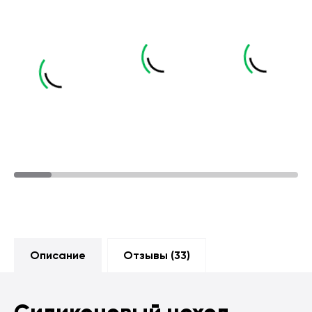
Описание
Отзывы (
33
)