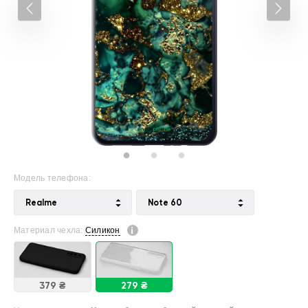
Модель телефона:
Realme
Note 60
Материал чехла:
Силикон
379 ₴
279 ₴