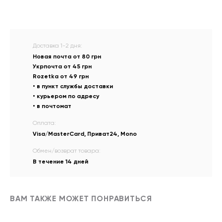
Доставка 1-2 дня:
Новая почта от 80 грн
Укрпочта от 45 грн
Rozetka от 49 грн
• в пункт службы доставки
• курьером по адресу
• в почтомат
Оплата:
Visa/MasterCard, Приват24, Mono
Обмен/возврат товара:
В течение 14 дней
ВАМ ТАКЖЕ МОЖЕТ ПОНРАВИТЬСЯ