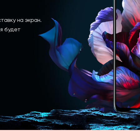
тавку на экран.
я будет