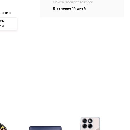
Обмен/возврат товара:
В течение 14 дней
личии
ТЬ
ИИ