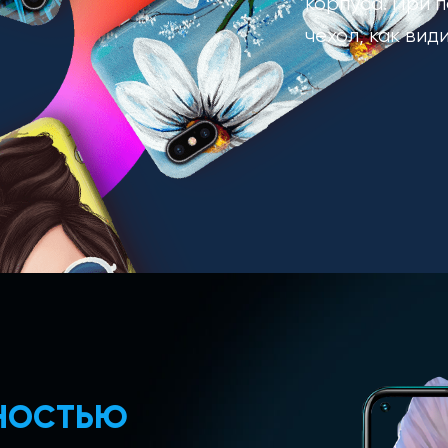
корпуса. При п
чехол, как вид
ЛНОСТЬЮ