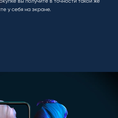
окупке вы получите в точности такой же
ите у себя на экране.