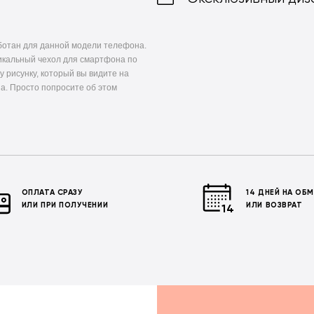
ботан для данной модели телефона.
икальный чехол для смартфона по
у рисунку, который вы видите на
а. Просто попросите об этом
ОПЛАТА СРАЗУ
14 ДНЕЙ НА ОБ
ИЛИ ПРИ ПОЛУЧЕНИИ
ИЛИ ВОЗВРАТ