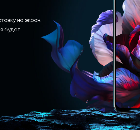
тавку на экран.
я будет