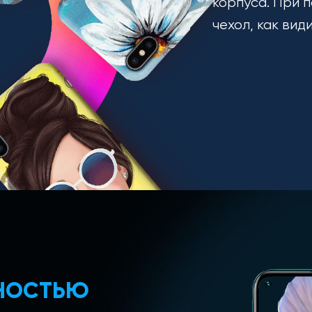
корпуса. При п
чехол, как вид
ЛНОСТЬЮ