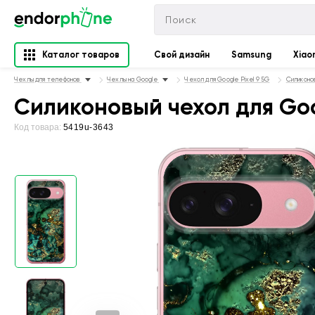
Каталог товаров
Свой дизайн
Samsung
Xiao
Чехлы для телефонов
Чехлы на Google
Чехол для Google Pixel 9 5G
Силиконов
Силиконовый чехол для Goog
Код товара:
5419u-3643