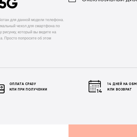
 5G
ботан для данной модели телефона.
икальный чехол для смартфона по
у рисунку, который вы видите на
а. Просто попросите об этом
ОПЛАТА СРАЗУ
14 ДНЕЙ НА ОБ
ИЛИ ПРИ ПОЛУЧЕНИИ
ИЛИ ВОЗВРАТ