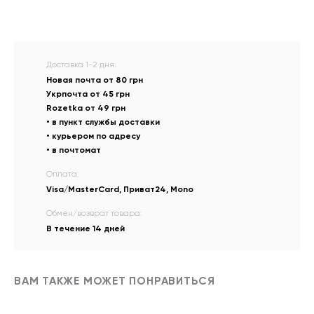
Доставка 1-2 дня:
Новая почта от 80 грн
Укрпочта от 45 грн
Rozetka от 49 грн
• в пункт службы доставки
• курьером по адресу
• в почтомат
Оплата:
Visa/MasterCard, Приват24, Mono
Обмен/возврат товара:
В течение 14 дней
ВАМ ТАКЖЕ МОЖЕТ ПОНРАВИТЬСЯ