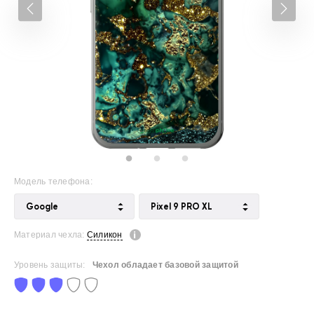
Модель телефона:
Google
Pixel 9 PRO XL
Материал чехла:
Силикон
Уровень защиты:
Чехол обладает базовой защитой