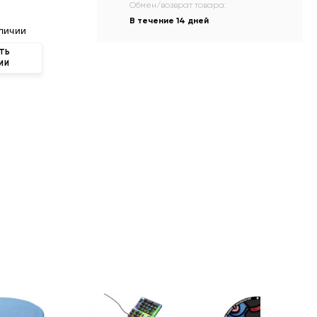
Обмен/возврат товара:
В течение 14 дней
личии
ТЬ
ИИ