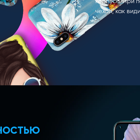
корпуса. При п
чехол, как вид
ЛНОСТЬЮ