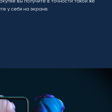
окупке вы получите в точности такой же
ите у себя на экране.