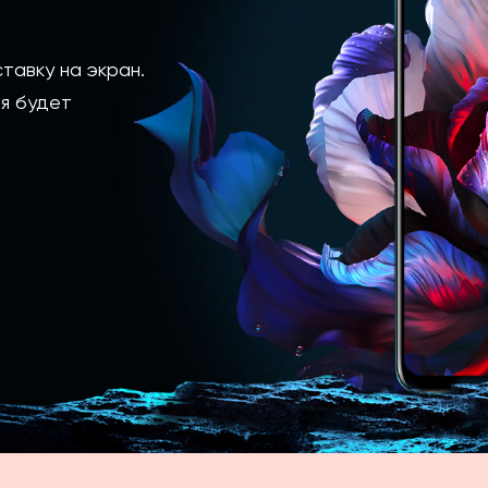
тавку на экран.
я будет