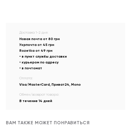
Доставка 1-2 дня:
Новая почта от 80 грн
Укрпочта от 45 грн
Rozetka от 49 грн
• в пункт службы доставки
• курьером по адресу
• в почтомат
Оплата:
Visa/MasterCard, Приват24, Mono
Обмен/возврат товара:
В течение 14 дней
ВАМ ТАКЖЕ МОЖЕТ ПОНРАВИТЬСЯ