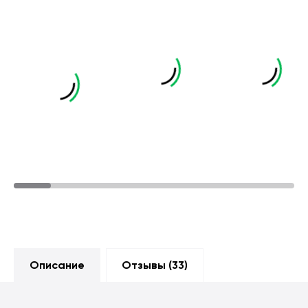
Описание
Отзывы (
33
)