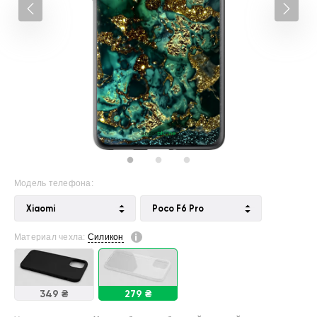
Модель телефона:
Xiaomi
Poco F6 Pro
Материал чехла:
Силикон
349 ₴
279 ₴