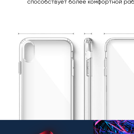
способствует более комфортной раб