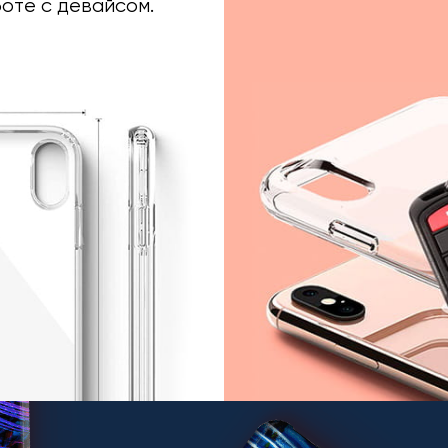
оте с девайсом.