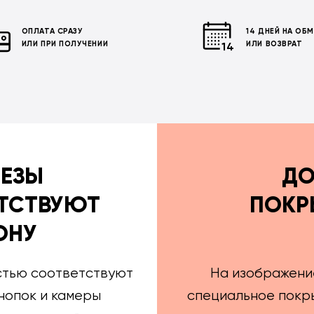
ОПЛАТА СРАЗУ
14 ДНЕЙ НА ОБ
ИЛИ ПРИ ПОЛУЧЕНИИ
ИЛИ ВОЗВРАТ
РЕЗЫ
ДО
ТСТВУЮТ
ПОКР
ОНУ
стью соответствуют
На изображени
нопок и камеры
специальное покры