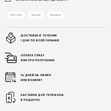
текстура
краски
мрамор
ДОСТАВКА В ТЕЧЕНИИ
1 ДНЯ ПО ВСЕЙ УКРАИНЕ
ОПЛАТА СРАЗУ
ИЛИ ПРИ ПОЛУЧЕНИИ
14 ДНЕЙ НА ОБМЕН
ИЛИ ВОЗВРАТ
ЗАСТАВКА ДЛЯ ТЕЛЕФОНА
В ПОДАРОК