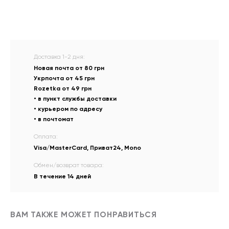
Доставка 1-2 дня:
Новая почта от 80 грн
Укрпочта от 45 грн
Rozetka от 49 грн
• в пункт службы доставки
• курьером по адресу
• в почтомат
Оплата:
Visa/MasterCard, Приват24, Mono
Обмен/возврат товара:
В течение 14 дней
ВАМ ТАКЖЕ МОЖЕТ ПОНРАВИТЬСЯ