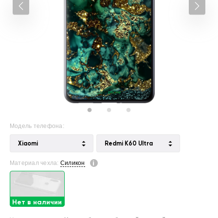
Модель телефона:
Xiaomi
Redmi K60 Ultra
Материал чехла:
Силикон
Нет в наличии