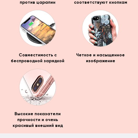
против царапин
соответствуют кнопкам
Совместимость с
Четкое и насыщенное
беспроводной зарядкой
изображение
Высокие показатели
прочности и очень
красивый внешний вид