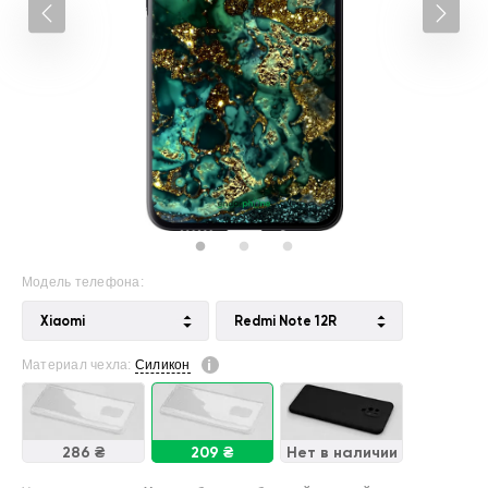
Модель телефона:
Xiaomi
Redmi Note 12R
Материал чехла:
Силикон
286 ₴
209 ₴
Нет в наличии