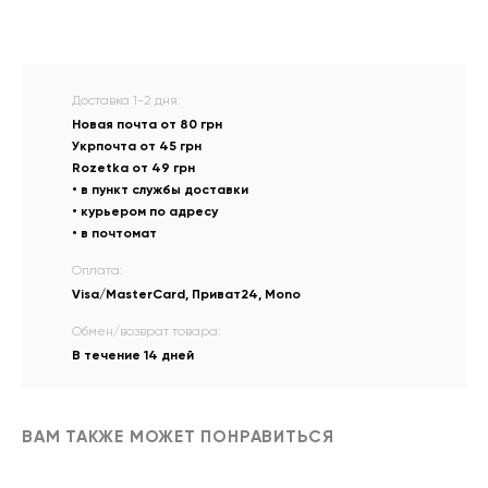
Доставка 1-2 дня:
Новая почта от 80 грн
Укрпочта от 45 грн
Rozetka от 49 грн
• в пункт службы доставки
• курьером по адресу
• в почтомат
Оплата:
Visa/MasterCard, Приват24, Mono
Обмен/возврат товара:
В течение 14 дней
ВАМ ТАКЖЕ МОЖЕТ ПОНРАВИТЬСЯ