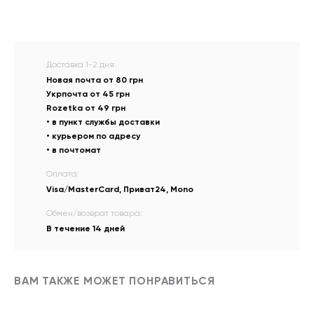
Доставка 1-2 дня:
Новая почта от 80 грн
Укрпочта от 45 грн
Rozetka от 49 грн
• в пункт службы доставки
• курьером по адресу
• в почтомат
Оплата:
Visa/MasterCard, Приват24, Mono
Обмен/возврат товара:
В течение 14 дней
ВАМ ТАКЖЕ МОЖЕТ ПОНРАВИТЬСЯ